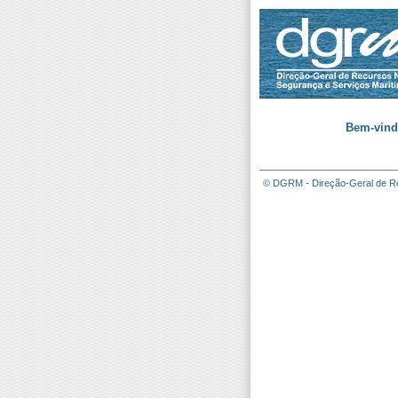
Bem-vind
© DGRM - Direção-Geral de Re