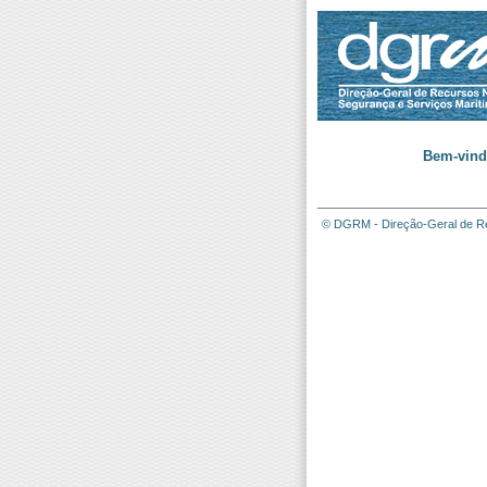
Bem-vind
© DGRM - Direção-Geral de Re