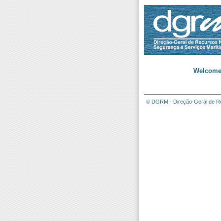
Welcome 
© DGRM - Direção-Geral de Re