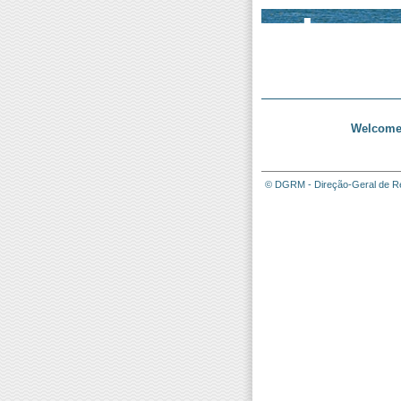
Welcome 
© DGRM - Direção-Geral de Re