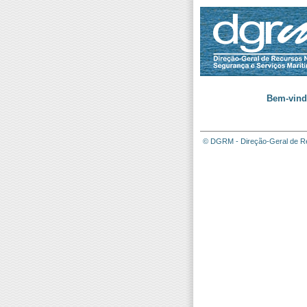
Bem-vind
© DGRM - Direção-Geral de Re