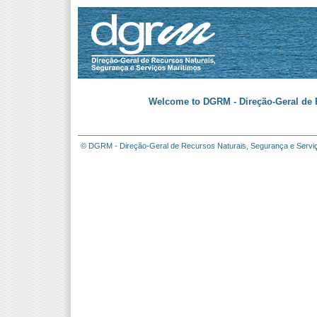
Welcome to DGRM - Direção-Geral de R
© DGRM - Direção-Geral de Recursos Naturais, Segurança e Servi