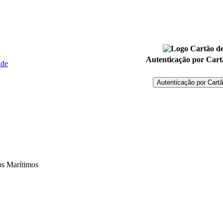
Autenticação por Car
ide
os Marítimos