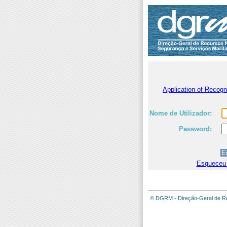
Application of Recog
Nome de Utilizador:
Password:
Esqueceu
© DGRM - Direção-Geral de Re