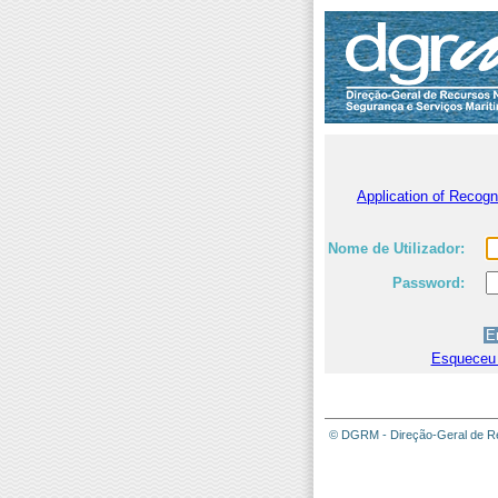
Application of Recog
Nome de Utilizador:
Password:
Esqueceu
© DGRM - Direção-Geral de Re