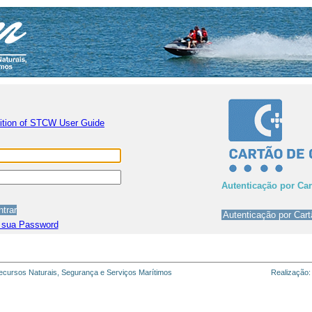
nition of STCW User Guide
Autenticação por Ca
 sua Password
cursos Naturais, Segurança e Serviços Marítimos
Realização