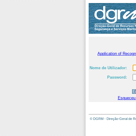
Application of Recog
Nome de Utilizador:
Password:
Esqueceu
© DGRM - Direção-Geral de Re