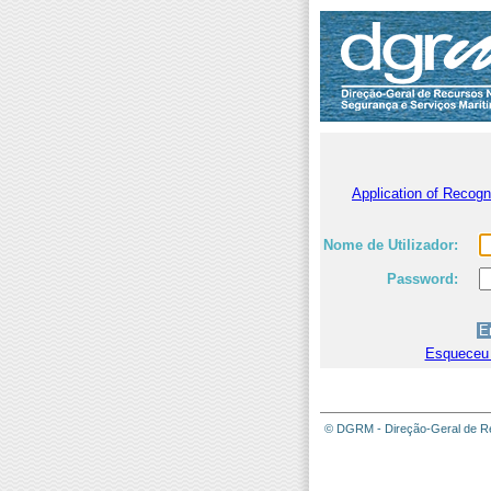
Application of Recog
Nome de Utilizador:
Password:
Esqueceu
© DGRM - Direção-Geral de Re